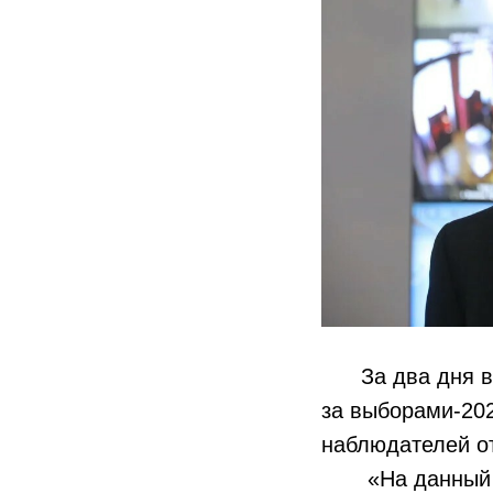
За два дня в 
за выборами-20
наблюдателей от
«На данный пе