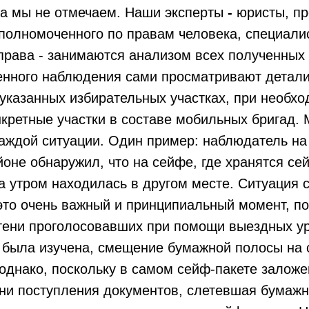
ва мы не отмечаем. Наши эксперты
-
юристы, п
полномоченного по правам человека, специали
права - занимаются анализом всех полученных
нного наблюдения сами просматривают детали 
указанных избирательных участках, при необх
кретные участки в составе мобильных бригад.
аждой ситуации. Один пример: наблюдатель на 
оне обнаружил, что на сейфе, где хранятся се
 утром находилась в другом месте. Ситуация 
это очень важный и принципиальный момент, по
тени проголосовавших при помощи выездных ур
 была изучена, смещение бумажной полосы на
однако, поскольку в самом сейф-пакете заложе
ни поступления документов, слетевшая бумажн