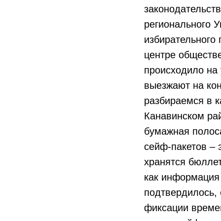
законодательст
регионального У
избирательного 
центре обществе
происходило на 
выезжают на кон
разбираемся в к
Канавинском рай
бумажная полоса
сейф-пакетов – 
хранятся бюлле
как информация
подтвердилось, 
фиксации време