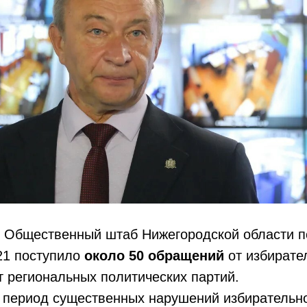
Общественный штаб Нижегородской области п
21 поступило
около 50 обращений
от избирате
 региональных политических партий.
риод существенных нарушений избирательн