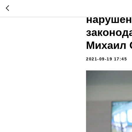
«На дан
нарушен
законод
Михаил 
2021-09-19 17:45