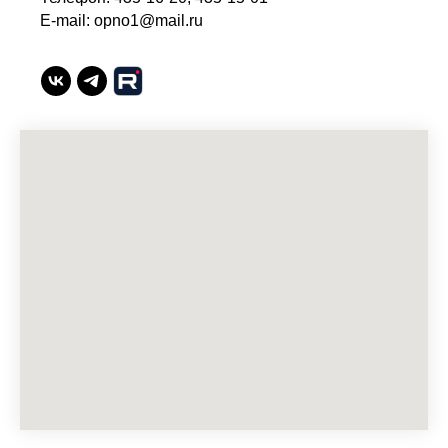
E-mail: opno1@mail.ru