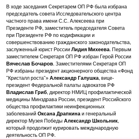
В ходе заседания Секретарем ОП РФ была избрана
председатель совета Исследовательского центра
частного права имени С.С. Алексеева при
Президенте РФ, заместитель председателя Совета
при Президенте РФ по кодификации и
совершенствованию гражданского законодательства,
заслуженный юрист России
Лидия Михеева
. Первым
заместителем Секретаря ОП РФ избран Герой России
Вячеслав Бочаров
. Заместителями Секретаря ОП
РФ избраны президент акционерного общества «Фонд
"Кристалл роста"»
Александр Галушка
, вице-
президент Федеральной палаты адвокатов РФ
Владислав Гриб
, директор НМИЦ профилактической
медицины Минздрава России, президент Российского
общества профилактики неинфекционных
заболеваний
Оксана Драпкина
и генеральный
директор Музея Победы
Александр Школьник
,
который продолжит курировать международную
деятельность ОП РФ.