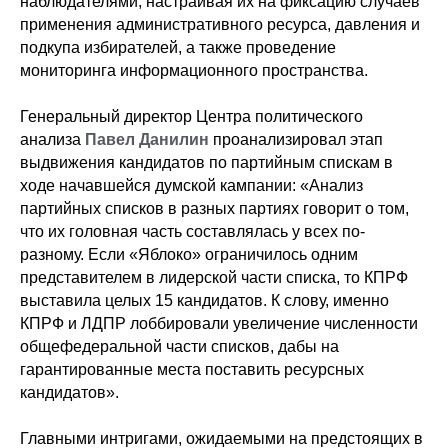
наблюдателями, настраивая их на фиксацию случаев
применения административного ресурса, давления и
подкупа избирателей, а также проведение
мониторинга информационного пространства.
Генеральный директор Центра политического
анализа
Павел Данилин
проанализировал этап
выдвижения кандидатов по партийным спискам в
ходе начавшейся думской кампании: «Анализ
партийных списков в разных партиях говорит о том,
что их головная часть составлялась у всех по-
разному. Если «Яблоко» ограничилось одним
представителем в лидерской части списка, то КПРФ
выставила целых 15 кандидатов. К слову, именно
КПРФ и ЛДПР лоббировали увеличение численности
общефедеральной части списков, дабы на
гарантированные места поставить ресурсных
кандидатов».
Главными интригами, ожидаемыми на предстоящих в