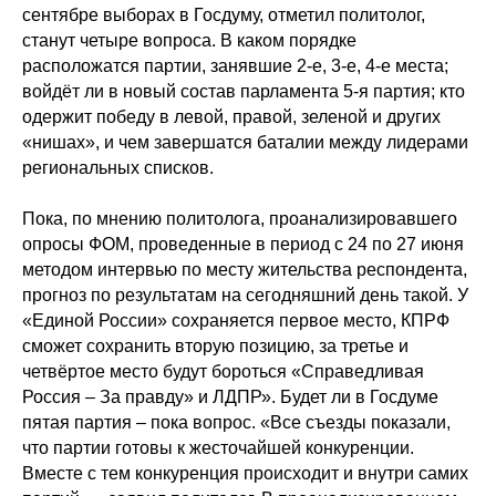
сентябре выборах в Госдуму, отметил политолог,
станут четыре вопроса. В каком порядке
расположатся партии, занявшие 2-е, 3-е, 4-е места;
войдёт ли в новый состав парламента 5-я партия; кто
одержит победу в левой, правой, зеленой и других
«нишах», и чем завершатся баталии между лидерами
региональных списков.
Пока, по мнению политолога, проанализировавшего
опросы ФОМ, проведенные в период с 24 по 27 июня
методом интервью по месту жительства респондента,
прогноз по результатам на сегодняшний день такой. У
«Единой России» сохраняется первое место, КПРФ
сможет сохранить вторую позицию, за третье и
четвёртое место будут бороться «Справедливая
Россия – За правду» и ЛДПР». Будет ли в Госдуме
пятая партия – пока вопрос. «Все съезды показали,
что партии готовы к жесточайшей конкуренции.
Вместе с тем конкуренция происходит и внутри самих