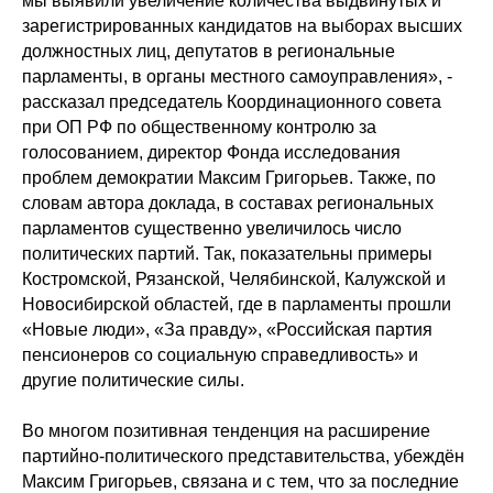
мы выявили увеличение количества выдвинутых и
зарегистрированных кандидатов на выборах высших
должностных лиц, депутатов в региональные
парламенты, в органы местного самоуправления», -
рассказал председатель Координационного совета
при ОП РФ по общественному контролю за
голосованием, директор Фонда исследования
проблем демократии Максим Григорьев. Также, по
словам автора доклада, в составах региональных
парламентов существенно увеличилось число
политических партий. Так, показательны примеры
Костромской, Рязанской, Челябинской, Калужской и
Новосибирской областей, где в парламенты прошли
«Новые люди», «За правду», «Российская партия
пенсионеров со социальную справедливость» и
другие политические силы.
Во многом позитивная тенденция на расширение
партийно-политического представительства, убеждён
Максим Григорьев, связана и с тем, что за последние