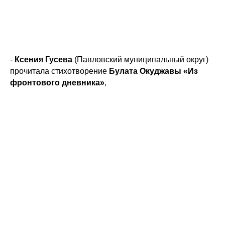
-
Ксения Гусева
(Павловский муниципальный округ)
прочитала стихотворение
Булата Окуджавы «Из
фронтового дневника»
,