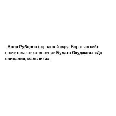
-
Анна Рубцова
(городской округ Воротынский)
прочитала стихотворение
Булата Окуджавы «До
свидания, мальчики»
,