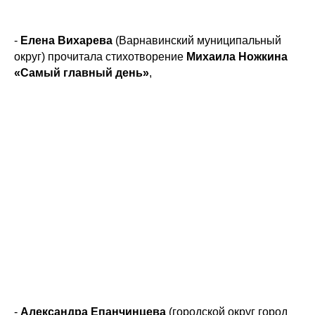
-
Елена Вихарева
(Варнавинский муниципальный
округ) прочитала стихотворение
Михаила Ножкина
«Самый главный день»
,
-
Александра Епанчинцева
(городской округ город