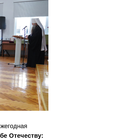
ежегодная
бе Отечеству: