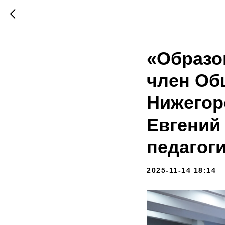
«Образо
член Об
Нижегор
Евгений
педагог
2025-11-14 18:14