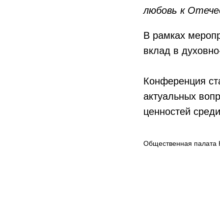
любовь к Отече
В рамках мероп
вклад в духовно
Конференция ст
актуальных воп
ценностей сред
Общественная палата 