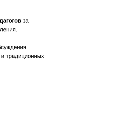
дагогов
за
ления.
бсуждения
 и традиционных