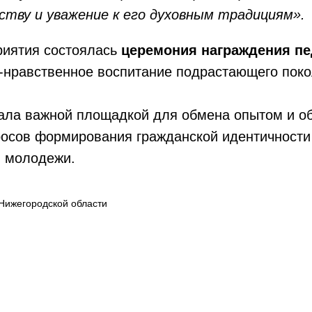
ству и уважение к его духовным традициям».
риятия состоялась
церемония награждения пе
-нравственное воспитание подрастающего поко
ала важной площадкой для обмена опытом и о
росов формирования гражданской идентичности
и молодежи.
Нижегородской области