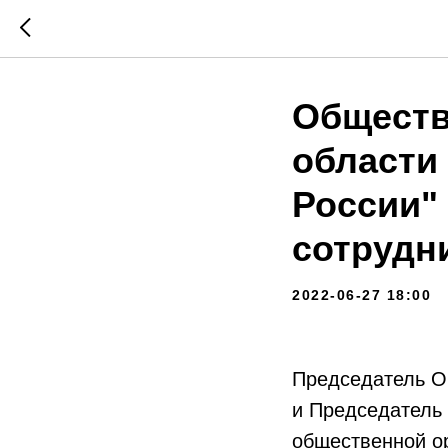
Обществ
области
России"
сотрудн
2022-06-27 18:00
Председатель О
и Председатель
общественной о