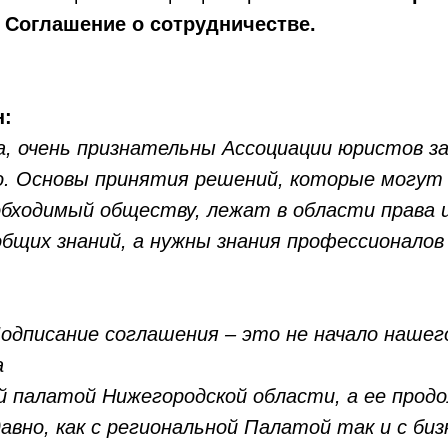
​ Соглашение о сотрудничестве.
н:
а, очень признательны Ассоциации юристов з
. Основы принятия решений, которые могут
обходимый обществу, лежат в области права и
бщих знаний, а нужны знания профессионалов
одписание соглашения – это не начало нашег
а
 палатой Нижегородской области, а ее прод
авно, как с региональной Палатой так и с би