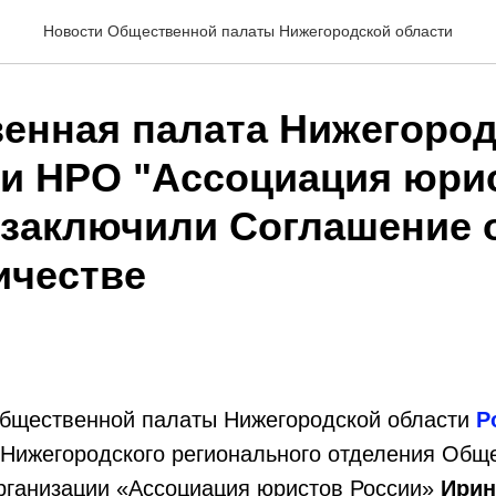
Новости Общественной палаты Нижегородской области
енная палата Нижегоро
 и НРО "Ассоциация юри
 заключили Соглашение 
ичестве
бщественной палаты Нижегородской области​
Р
 Нижегородского регионального отделения Общ
рганизации «Ассоциация юристов России»​
Ирин