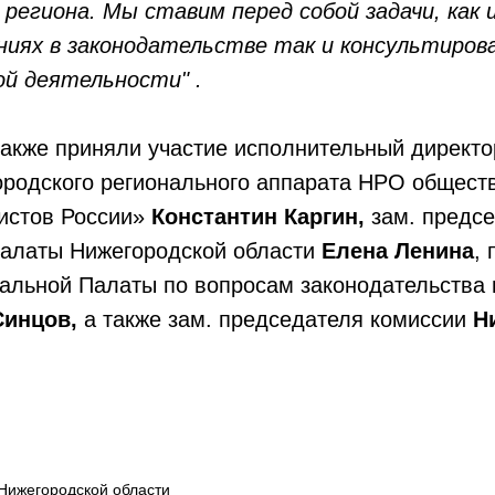
 региона. Мы ставим перед собой задачи, как
ениях в законодательстве так и консультирова
ой деятельности" .
акже приняли участие​ исполнительный директо
ородского регионального аппарата НРО общест
истов России»​
Константин Каргин,
зам. предс
алаты Нижегородской области
Елена Ленина
,
альной Палаты по вопросам законодательства 
Синцов,
​ а также зам. председателя комиссии
Н
Нижегородской области