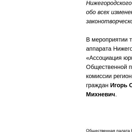
Нижегородского
обо всех измен
законотворческ
В мероприятии т
аппарата Нижег
«Ассоциация юр
Общественной п
комиссии регион
граждан​
Игорь
​
Михневич
.​
Общественная палата 