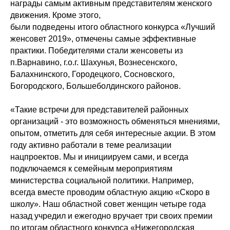
награды самым активным представителям женского
движения. Кроме этого,
были подведены итого областного конкурса «Лучший
женсовет 2019», отмечены самые эффективные
практики. Победителями стали женсоветы из
п.Варнавино, г.о.г. Шахунья, Вознесенского,
Балахнинского, Городецкого, Сосновского,
Богородского, Большеболдинского районов.
«Такие встречи для представителей районных
организаций - это возможность обменяться мнениями,
опытом, отметить для себя интересные акции. В этом
году активно работали в теме реализации
нацпроектов. Мы и инициируем сами, и всегда
подключаемся к семейным мероприятиям
министерства социальной политики. Например,
всегда вместе проводим областную акцию «Скоро в
школу». Наш областной совет женщин четыре года
назад учредил и ежегодно вручает три своих премии
по итогам областного конкурса «Нижегородская