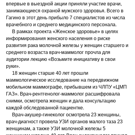
впервые в выездной акции приняли участие врачи,
занимающиеся охраной мужского здоровья. Всего в
Гагино в этот день прибыло 7 специалистов из числа
врачебного и среднего медицинского персонала.
В рамках проекта «Женское здоровье» в целях
информирования женского населения о риске
развития рака молочной железы у женщин старшего и
среднего возраста врач-маммолог прочла для
аудитории лекцию «Возьмите инициативу в свои
руки».
18 женщин старше 40 лет прошли
маммологическое исследование на передвижном
мобильном маммографе, прибывшем из ЧЛПУ «ЦМП
ГАЗ». Врач-рентгенолог-маммолог расшифровала
снимки, осмотрела женщин и дала консультацию
каждой обследованной пациентке.
Врач-акушер-гинеколог осмотрела 23 женщины,
врач-диагност провела УЗИ органов малого таза 23
женщинам, а также УЗИ молочной железы 5