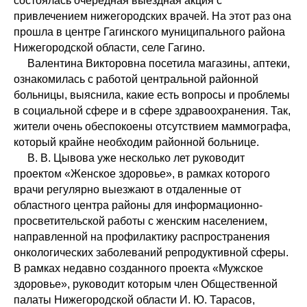
состоялась очередная выездная акция с
привлечением нижегородских врачей. На этот раз она
прошла в центре Гагинского муниципального района
Нижегородской области, селе Гагино.
Валентина Викторовна посетила магазины, аптеки,
ознакомилась с работой центральной районной
больницы, выяснила, какие есть вопросы и проблемы
в социальной сфере и в сфере здравоохранения. Так,
жители очень обеспокоены отсутствием маммографа,
который крайне необходим районной больнице.
В. В. Цывова уже несколько лет руководит
проектом «Женское здоровье», в рамках которого
врачи регулярно выезжают в отдаленные от
областного центра районы для информационно-
просветительской работы с женским населением,
направленной на профилактику распространения
онкологических заболеваний репродуктивной сферы.
В рамках недавно созданного проекта «Мужское
здоровье», руководит которым член Общественной
палаты Нижегородской области И. Ю. Тарасов,