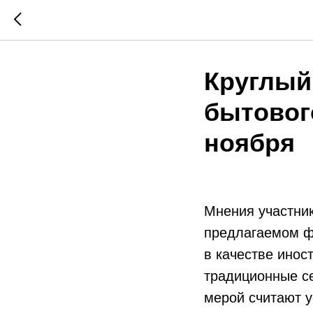
Круглый
бытовог
ноября
Мнения участник
предлагаемом ф
в качестве инос
традиционные с
мерой считают 