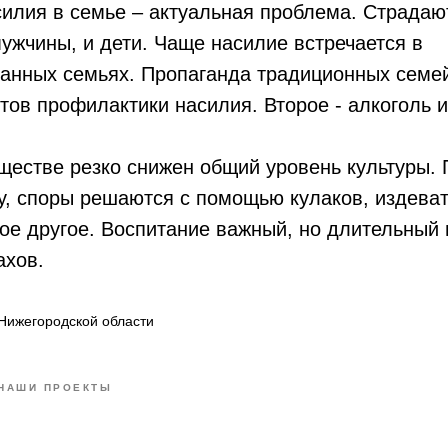
силия в семье – актуальная проблема. Страдаю
ужчины, и дети. Чаще насилие встречается в
ванных семьях. Пропаганда традиционных семе
нтов профилактики насилия. Второе - алкоголь 
бществе резко снижен общий уровень культуры. 
у, споры решаются с помощью кулаков, издеват
ое другое. Воспитание важный, но длительный п
ахов.
Нижегородской области
НАШИ ПРОЕКТЫ