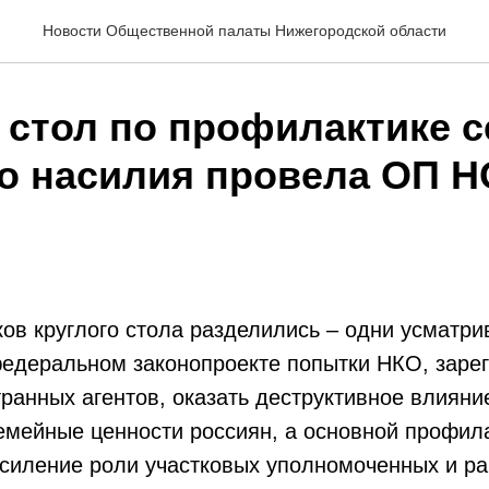
Новости Общественной палаты Нижегородской области
 стол по профилактике с
о насилия провела ОП Н
ов круглого стола разделились – одни усматри
едеральном законопроекте попытки НКО, заре
транных агентов, оказать деструктивное влияни
емейные ценности россиян, а основной профил
усиление роли участковых уполномоченных и ра