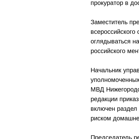
прокуратор в до
Заместитель пр
всероссийского
оглядываться на
российского мен
Начальник управ
уполномоченных
МВД Нижегородс
редакции приказ
включен раздел 
риском домашне
Председатель ре