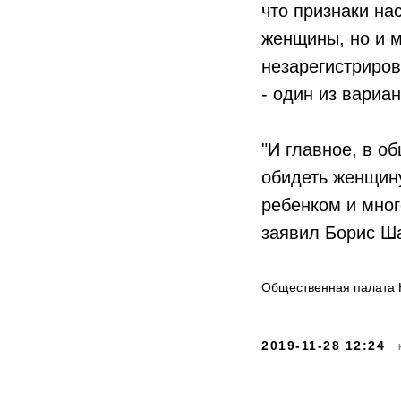
что признаки на
женщины, но и м
незарегистриро
- один из вариа
"И главное, в о
обидеть женщин
ребенком и мног
заявил Борис Ш
Общественная палата 
2019-11-28 12:24