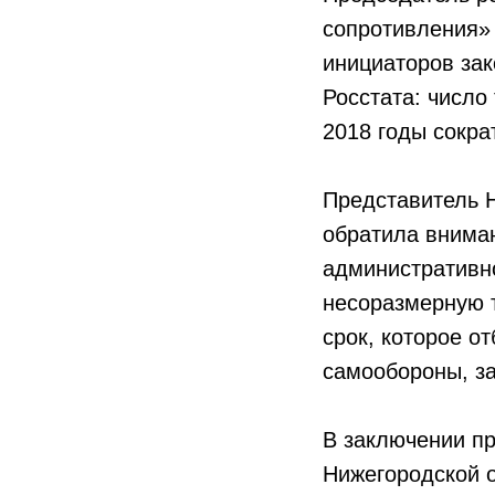
сопротивления»
инициаторов за
Росстата: число
2018 годы сокра
Представитель 
обратила внима
административн
несоразмерную 
срок, которое 
самообороны, за
В заключении п
Нижегородской о