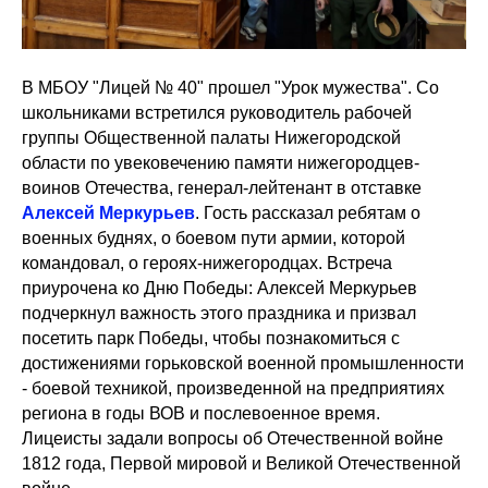
В МБОУ "Лицей № 40" прошел "Урок мужества". Со
школьниками встретился руководитель рабочей
группы Общественной палаты Нижегородской
области по увековечению памяти нижегородцев-
воинов Отечества, генерал-лейтенант в отставке
Алексей Меркурьев
. Гость рассказал ребятам о
военных буднях, о боевом пути армии, которой
командовал, о героях-нижегородцах. Встреча
приурочена ко Дню Победы: Алексей Меркурьев
подчеркнул важность этого праздника и призвал
посетить парк Победы, чтобы познакомиться с
достижениями горьковской военной промышленности
- боевой техникой, произведенной на предприятиях
региона в годы ВОВ и послевоенное время.
Лицеисты задали вопросы об Отечественной войне
1812 года, Первой мировой и Великой Отечественной