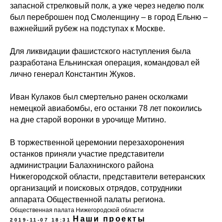
запасной стрелковый полк, а уже через неделю полк
был переброшен под Смоленщину – в город Ельню –
важнейший рубеж на подступах к Москве.
Для ликвидации фашистского наступления была
разработана Ельнинская операция, командовал ей
лично генерал Константин Жуков.
Иван Кулаков был смертельно ранен осколками
немецкой авиабомбы, его останки 78 лет покоились
на дне старой воронки в урочище Митино.
В торжественной церемонии перезахоронения
останков приняли участие представители
администрации Балахнинского района
Нижегородской области, представители ветеранских
организаций и поисковых отрядов, сотрудники
аппарата Общественной палаты региона.
Общественная палата Нижегородской области
Наши проекты
2019-11-07 18:31