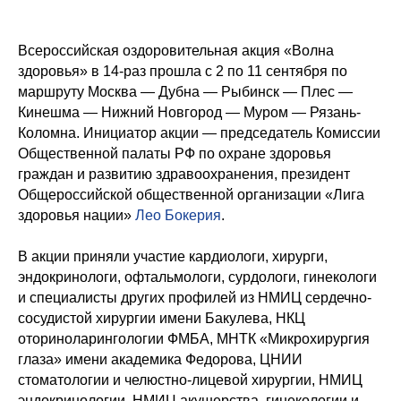
Всероссийская оздоровительная акция «Волна
здоровья» в 14-раз прошла с 2 по 11 сентября по
маршруту Москва — Дубна — Рыбинск — Плес —
Кинешма — Нижний Новгород — Муром — Рязань-
Коломна. Инициатор акции — председатель Комиссии
Общественной палаты РФ по охране здоровья
граждан и развитию здравоохранения, президент
Общероссийской общественной организации «Лига
здоровья нации»
Лео Бокерия
.
В акции приняли участие кардиологи, хирурги,
эндокринологи, офтальмологи, сурдологи, гинекологи
и специалисты других профилей из НМИЦ сердечно-
сосудистой хирургии имени Бакулева, НКЦ
оториноларингологии ФМБА, МНТК «Микрохирургия
глаза» имени академика Федорова, ЦНИИ
стоматологии и челюстно-лицевой хирургии, НМИЦ
эндокринологии, НМИЦ акушерства, гинекологии и