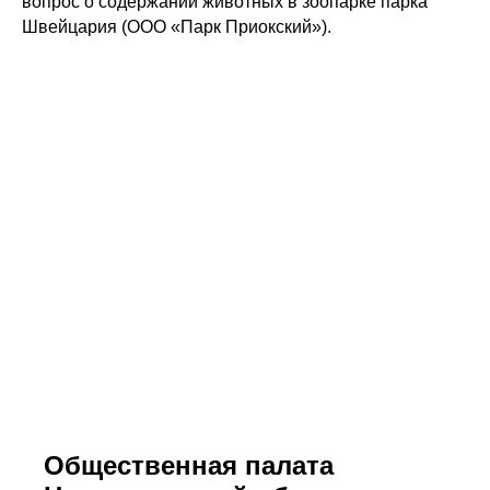
вопрос о содержании животных в зоопарке парка
Швейцария (ООО «Парк Приокский»).
Общественная палата