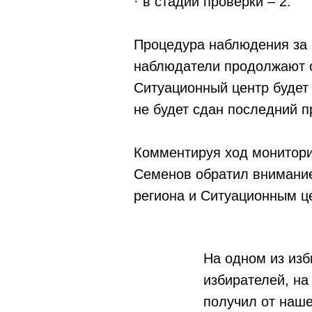
· в стадии проверки – 2.
Процедура наблюдения за 
наблюдатели продолжают о
Ситуационный центр будет 
не будет сдан последний 
Комментируя ход монитори
Семенов обратил внимани
региона и Ситуационным ц
На одном из изб
избирателей, на
получил от наш