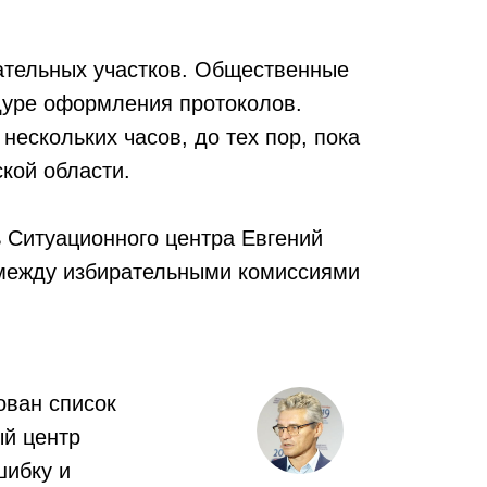
ательных участков. Общественные
дуре оформления протоколов.
ескольких часов, до тех пор, пока
кой области.
 Ситуационного центра Евгений
 между избирательными комиссиями
ован список
ый центр
шибку и