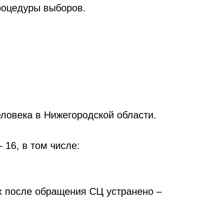
роцедуры выборов.
еловека в Нижегородской области.
16, в том числе:
х после обращения СЦ устранено –