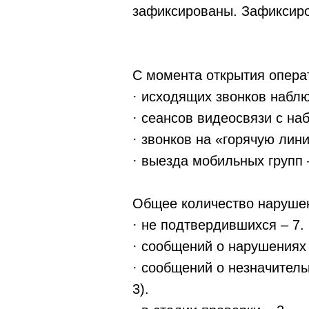
зафиксированы. Зафиксир
С момента открытия опера
· исходящих звонков набл
· сеансов видеосвязи с на
· звонков на «горячую лин
· выезда мобильных групп 
Общее количество нарушен
· не подтвердившихся – 7.
· сообщений о нарушениях
· сообщений о незначител
3).