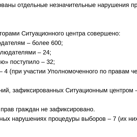
ованы отдельные незначительные нарушения п
торами Ситуационного центра совершено:
юдателям – более 600;
блюдателями – 24;
ию» поступило – 32;
– 4 (при участии Уполномоченного по правам ч
ий, зафиксированных Ситуационным центром – 
 прав граждан не зафиксировано.
ьных нарушениях процедуры выборов – 7 (их ни