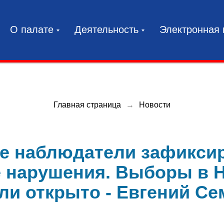
О палате
Деятельность
Электронная
Главная страница
→
Новости
е наблюдатели зафикси
 нарушения. Выборы в 
ли открыто - Евгений С