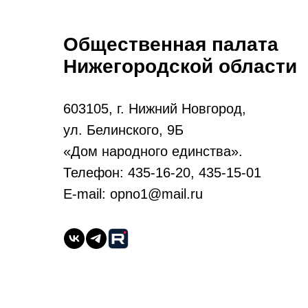
Общественная палата
Нижегородской области
603105, г. Нижний Новгород,
ул. Белинского, 9Б
«Дом народного единства».
Телефон: 435-16-20, 435-15-01
E-mail: opno1@mail.ru