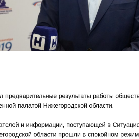
л предварительные результаты работы общест
нной палатой Нижегородской области.
телей и информации, поступающей в Ситуацио
егородской области прошли в спокойном режим