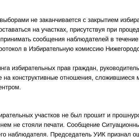
выборами не заканчивается с закрытием избир
ставаться на участках, присутствуя при проце
принимать сообщения наблюдателей в течение н
протокол в Избирательную комиссию Нижегородс
нга избирательных прав граждан, руководитель
е на конструктивные отношения, сложившиеся
ентром.
ирательных участков не был прошит и прошнур
 нем не стояли печати. Сообщение Ситуационн
его наблюдателя. Председатель УИК признал о