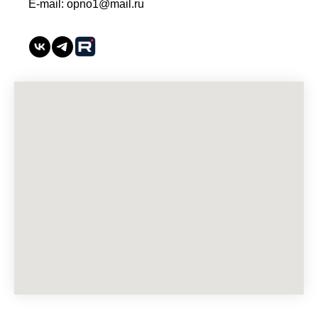
E-mail: opno1@mail.ru